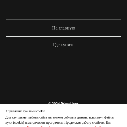
На главную
Где купить
© 2024 PrimeLiner
Управление файлами cookie
На верх
Для улучшения работы сайта мы можем собирать данные, используя файлы
куки (cookie) и метрические программы. Продолжая работу с сайтом, Вы