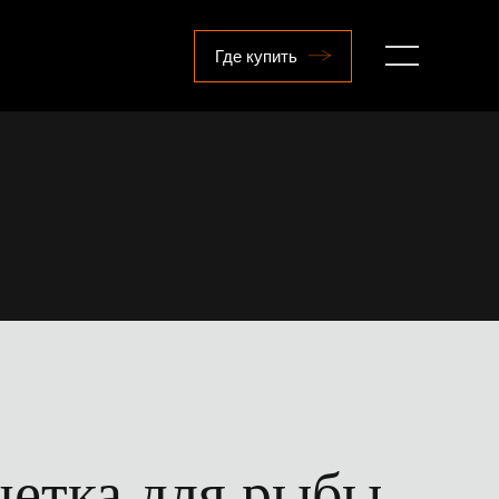
Где купить
етка для рыбы