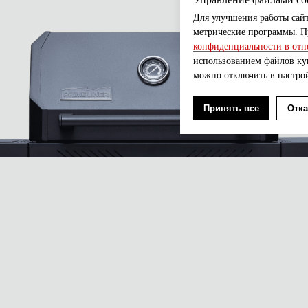
Для улучшения работы сайт
метрические программы. Пр
конфиденциальности в отн
использованием файлов кук
можно отключить в настро
Принять все
Отка