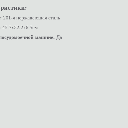
еристики:
:
201-я нержавеющая сталь
:
45.7x32.2x6.5см
посудомоечной машине:
Да