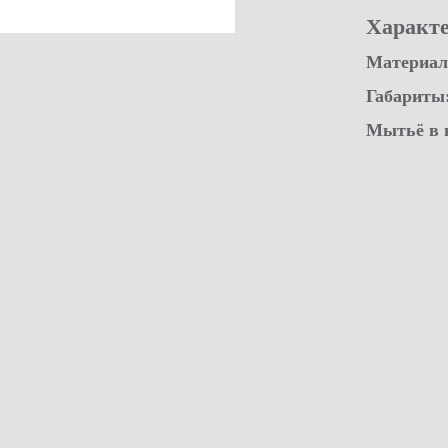
Характ
Материал
Габариты
Мытьё в 