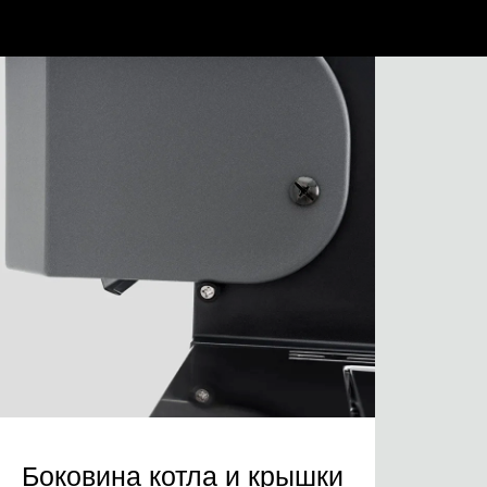
Боковина котла и крышки