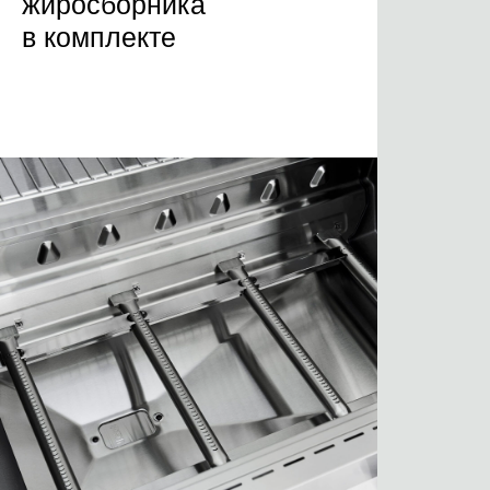
жиросборника
в комплекте