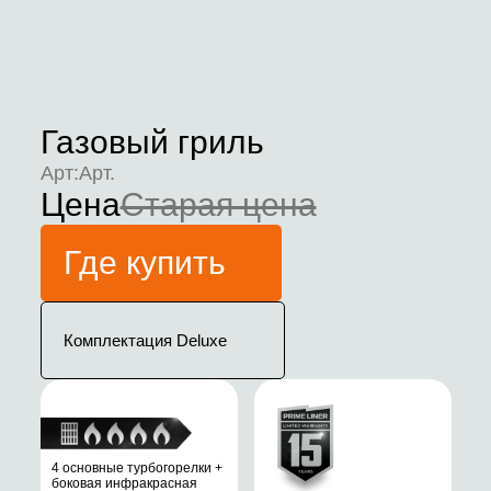
Газовый гриль
Арт:
Арт.
Цена
Старая цена
Где купить
Комплектация Deluxe
4 основные турбогорелки +
боковая инфракрасная